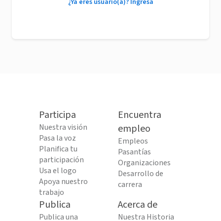
¿Ya eres usuario(a)? Ingresa
Participa
Encuentra
Nuestra visión
empleo
Pasa la voz
Empleos
Planifica tu
Pasantías
participación
Organizaciones
Usa el logo
Desarrollo de
Apoya nuestro
carrera
trabajo
Publica
Acerca de
Publica una
Nuestra Historia