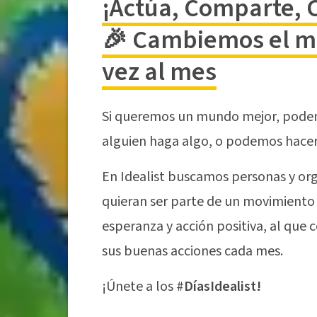
¡Actúa, Comparte, 
🎉 Cambiemos el 
vez al mes
Si queremos un mundo mejor, pode
alguien haga algo, o podemos hacer
En Idealist buscamos personas y or
quieran ser parte de un movimiento
esperanza y acción positiva, al que
sus buenas acciones cada mes.
¡Únete a los #
DíasIdealist!