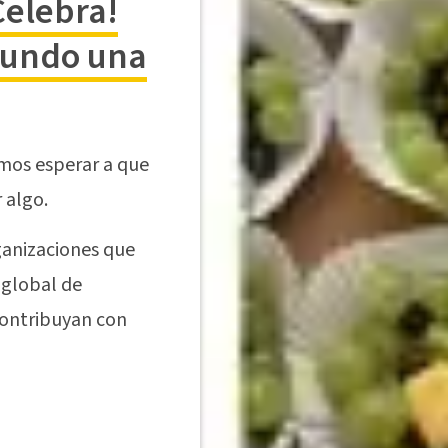
Celebra!
mundo una
mos esperar a que
 algo.
ganizaciones que
 global de
 contribuyan con