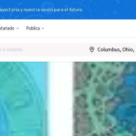
yectoria y nuestra visión para el futuro.
ntariado
Publica