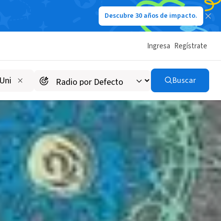
Descubre 30 años de impacto.
Ingresa
Regístrate
Buscar