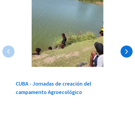
CUBA - Jornadas de creación del
campamento Agroecológico