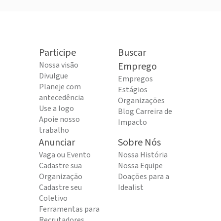
Participe
Buscar
Nossa visão
Emprego
Divulgue
Empregos
Planeje com
Estágios
antecedência
Organizações
Use a logo
Blog Carreira de
Apoie nosso
Impacto
trabalho
Anunciar
Sobre Nós
Vaga ou Evento
Nossa História
Cadastre sua
Nossa Equipe
Organização
Doações para a
Cadastre seu
Idealist
Coletivo
Ferramentas para
Recrutadores