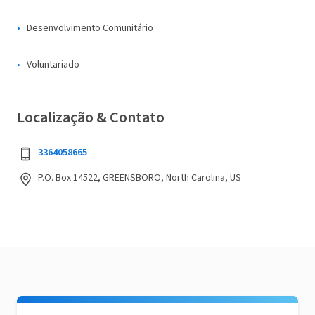
Desenvolvimento Comunitário
Voluntariado
Localização & Contato
3364058665
P.O. Box 14522, GREENSBORO, North Carolina, US