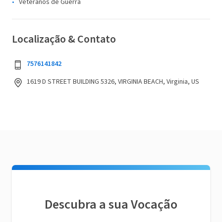
Veteranos de Guerra
Localização & Contato
7576141842
1619 D STREET BUILDING 5326, VIRGINIA BEACH, Virginia, US
Descubra a sua Vocação