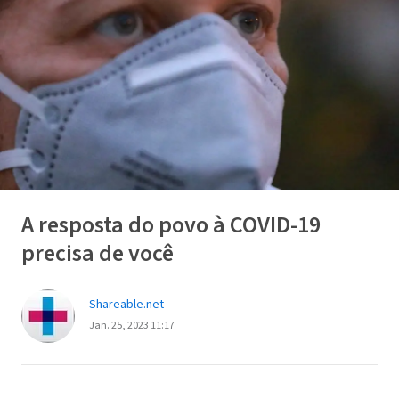
A resposta do povo à COVID-19
precisa de você
Shareable.net
Jan. 25, 2023 11:17