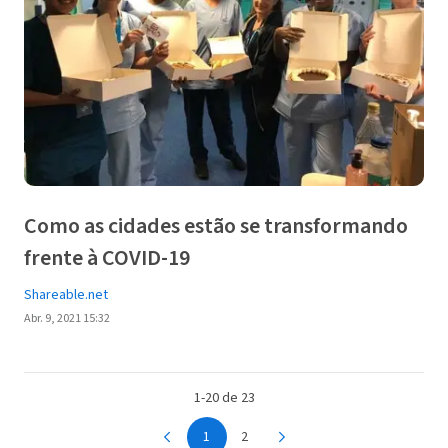
Como as cidades estão se transformando
frente à COVID-19
Shareable.net
Abr. 9, 2021 15:32
1-20 de 23
1
2