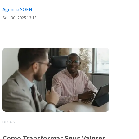
Agencia SOEN
Set. 30, 2025 13:13
DICAS
Como Transformar Seus Valores