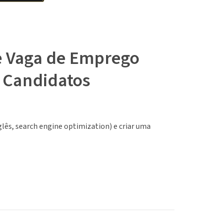
e Vaga de Emprego
r Candidatos
lês, search engine optimization) e criar uma