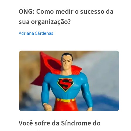
ONG: Como medir o sucesso da
sua organização?
Adriana Cárdenas
Você sofre da Síndrome do