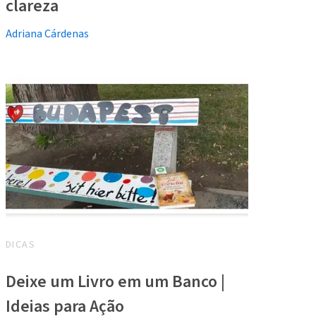
clareza
Adriana Cárdenas
DICAS
Deixe um Livro em um Banco |
Ideias para Ação