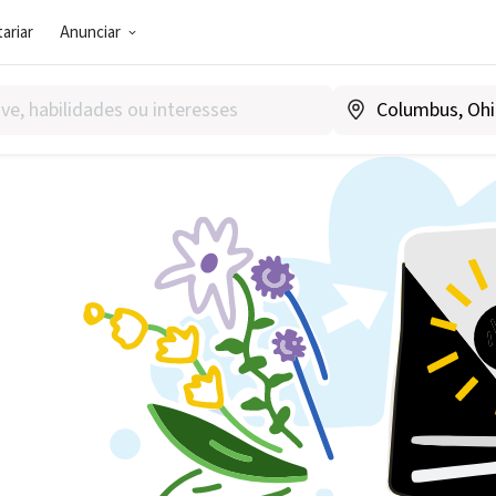
ariar
Anunciar
1-20 de 24 artigos