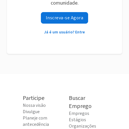
comunidade.
Inscreva-se Agora
Já é um usuário? Entre
Participe
Buscar
Nossa visão
Emprego
Divulgue
Empregos
Planeje com
Estágios
antecedência
Organizações