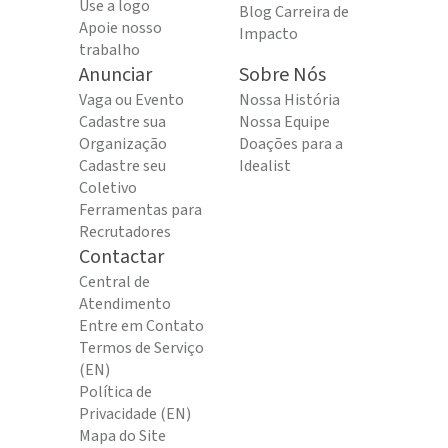
Use a logo
Blog Carreira de
Apoie nosso
Impacto
trabalho
Anunciar
Sobre Nós
Vaga ou Evento
Nossa História
Cadastre sua
Nossa Equipe
Organização
Doações para a
Cadastre seu
Idealist
Coletivo
Ferramentas para
Recrutadores
Contactar
Central de
Atendimento
Entre em Contato
Termos de Serviço
(EN)
Política de
Privacidade (EN)
Mapa do Site