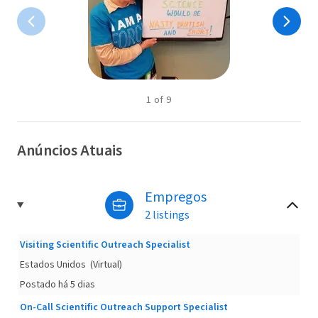
1
of
9
Anúncios Atuais
Empregos
2 listings
Visiting Scientific Outreach Specialist
Estados Unidos
(Virtual)
Postado há 5 dias
On-Call Scientific Outreach Support Specialist