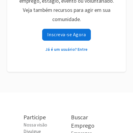
emprego, estágio, evento ou voluntariado.
Veja também recursos para agir em sua
comunidade.
Inscreva-se Agora
Já é um usuário? Entre
Participe
Buscar
Nossa visão
Emprego
Divulgue