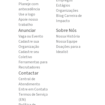
Empregos
Planeje com
Estágios
antecedência
Organizações
Use a logo
Blog Carreira de
Apoie nosso
Impacto
trabalho
Anunciar
Sobre Nós
Vaga ou Evento
Nossa História
Cadastre sua
Nossa Equipe
Organização
Doações para a
Cadastre seu
Idealist
Coletivo
Ferramentas para
Recrutadores
Contactar
Central de
Atendimento
Entre em Contato
Termos de Serviço
(EN)
Política de