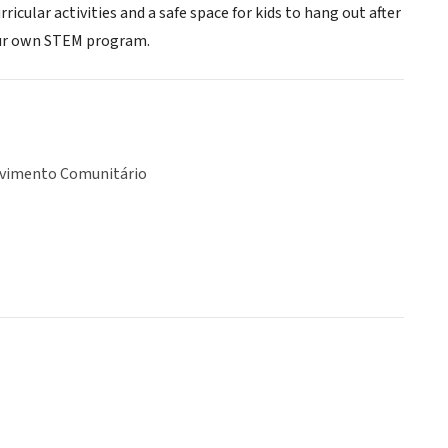
ricular activities and a safe space for kids to hang out after
 our own STEM program.
vimento Comunitário