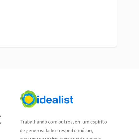
o
Trabalhando com outros, em um espírito
o
de generosidade e respeito mútuo,