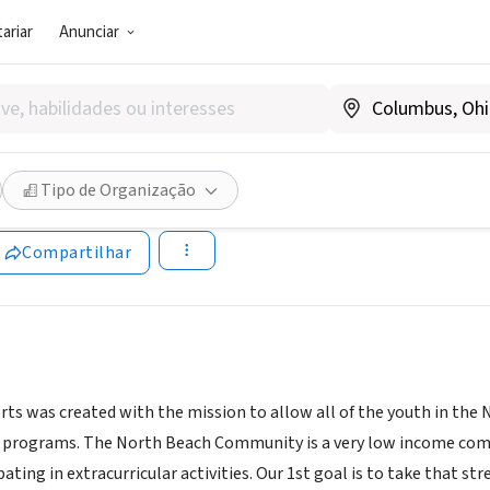
ariar
Anunciar
SOCIAL)
 Thru Sports
Tipo de Organização
A
Compartilhar
rts was created with the mission to allow all of the youth in th
programs. The North Beach Community is a very low income commun
ating in extracurricular activities. Our 1st goal is to take that str