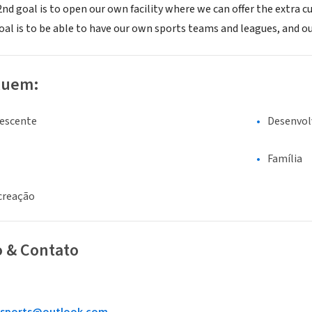
2nd goal is to open our own facility where we can offer the extra cur
goal is to be able to have our own sports teams and leagues, and
luem:
lescente
Desenvol
Família
creação
o & Contato