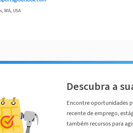
usports@outlook.com
s, WA, USA
Descubra a su
Encontre oportunidades p
recente de emprego, estág
também recursos para agi