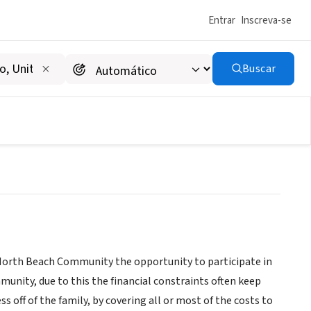
Entrar
Inscreva-se
Buscar
e North Beach Community the opportunity to participate in
ity, due to this the financial constraints often keep
ess off of the family, by covering all or most of the costs to