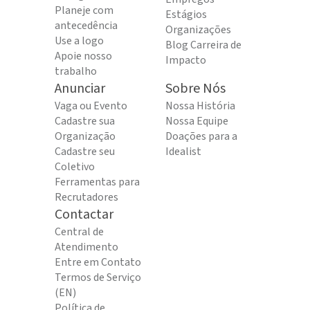
Planeje com
Estágios
antecedência
Organizações
Use a logo
Blog Carreira de
Apoie nosso
Impacto
trabalho
Anunciar
Sobre Nós
Vaga ou Evento
Nossa História
Cadastre sua
Nossa Equipe
Organização
Doações para a
Cadastre seu
Idealist
Coletivo
Ferramentas para
Recrutadores
Contactar
Central de
Atendimento
Entre em Contato
Termos de Serviço
(EN)
Política de