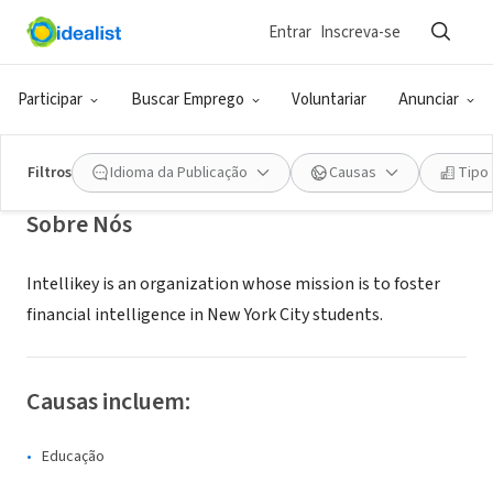
Entrar
Inscreva-se
ONG (SETOR SOCIAL)
Intellikey
Participar
Buscar Emprego
Voluntariar
Anunciar
New York, NY
|
www.intellikey.org
Filtros
Idioma da Publicação
Causas
Tipo
Sobre Nós
Intellikey is an organization whose mission is to foster
financial intelligence in New York City students.
Causas incluem:
Educação