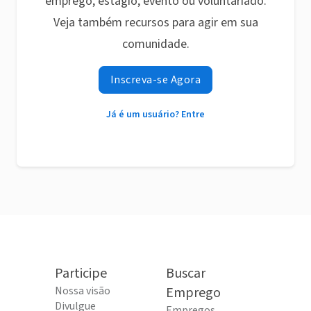
emprego, estágio, evento ou voluntariado.
Veja também recursos para agir em sua
comunidade.
Inscreva-se Agora
Já é um usuário? Entre
Participe
Buscar
Nossa visão
Emprego
Divulgue
Empregos