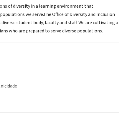
ns of diversity in a learning environment that
populations we serve.The Office of Diversity and Inclusion
iverse student body, faculty and staff. We are cultivating a
ians who are prepared to serve diverse populations.
o
tnicidade