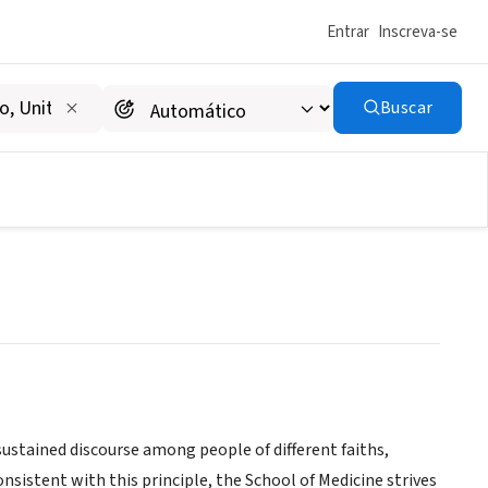
Entrar
Inscreva-se
Buscar
cine Office of Diversity
ustained discourse among people of different faiths,
onsistent with this principle, the School of Medicine strives