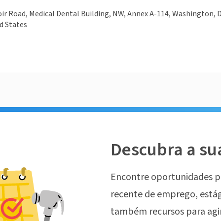
ir Road, Medical Dental Building, NW, Annex A-114, Washington, 
d States
Descubra a su
Encontre oportunidades p
recente de emprego, estág
também recursos para agi