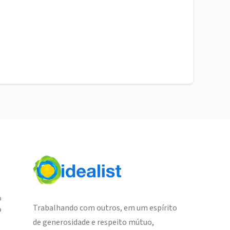
o
Trabalhando com outros, em um espírito
o
de generosidade e respeito mútuo,