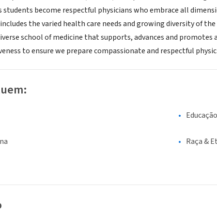
ts students become respectful physicians who embrace all dimensio
ncludes the varied health care needs and growing diversity of the 
diverse school of medicine that supports, advances and promotes a d
siveness to ensure we prepare compassionate and respectful physic
luem:
Educaçã
ina
Raça & E
o