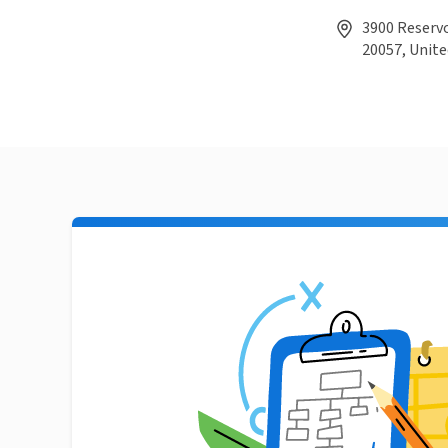
3900 Reservo
20057, Unite