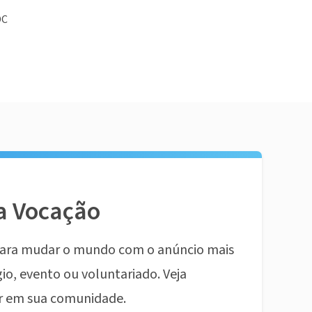
DC
a Vocação
ara mudar o mundo com o anúncio mais
io, evento ou voluntariado. Veja
r em sua comunidade.