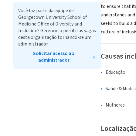
to ensure that i
Você faz parte da equipe de
understands and i
Georgetown University School of
seeks to build a 
Medicine Office of Diversity and
Inclusion? Gerencie o perfil e as vagas
culture of inclu
desta organização tornando-se um
administrador.
Solicitar acesso ao
Causas inc
administrador
Educação
Saúde & Medic
Mulheres
Localizaçã