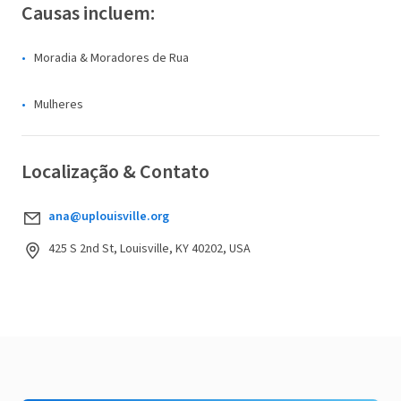
Causas incluem:
Moradia & Moradores de Rua
Mulheres
Localização & Contato
ana@uplouisville.org
425 S 2nd St, Louisville, KY 40202, USA