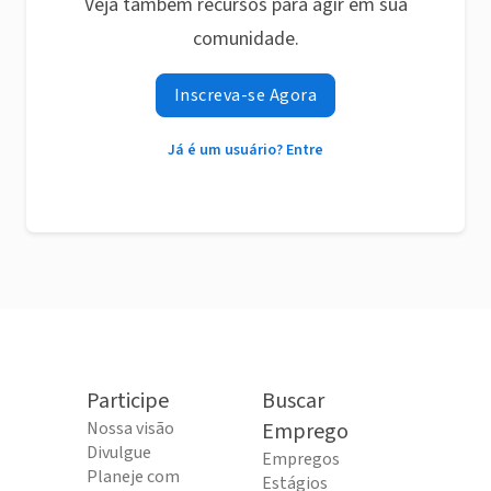
Veja também recursos para agir em sua
comunidade.
Inscreva-se Agora
Já é um usuário? Entre
Participe
Buscar
Nossa visão
Emprego
Divulgue
Empregos
Planeje com
Estágios