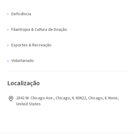
Deficiência
Filantropia & Cultura de Doação
Esportes & Recreação
Voluntariado
Localização
2842 W. Chicago Ave., Chicago, IL 60622, Chicago, IL None,
United States