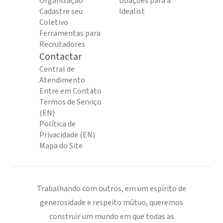
Organização
Doações para a
Cadastre seu
Idealist
Coletivo
Ferramentas para
Recrutadores
Contactar
Central de
Atendimento
Entre em Contato
Termos de Serviço
(EN)
Política de
Privacidade (EN)
Mapa do Site
Trabalhando com outros, em um espírito de
generosidade e respeito mútuo, queremos
construir um mundo em que todas as