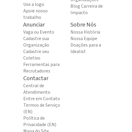
Use a logo
Blog Carreira de
Apoie nosso
Impacto
trabalho
Anunciar
Sobre Nós
Vaga ou Evento
Nossa História
Cadastre sua
Nossa Equipe
Organização
Doações para a
Cadastre seu
Idealist
Coletivo
Ferramentas para
Recrutadores
Contactar
Central de
Atendimento
Entre em Contato
Termos de Serviço
(EN)
Política de
Privacidade (EN)
Mapa do Site