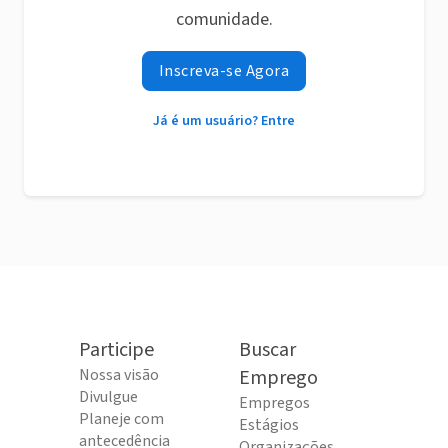
comunidade.
Inscreva-se Agora
Já é um usuário? Entre
Participe
Buscar
Nossa visão
Emprego
Divulgue
Empregos
Planeje com
Estágios
antecedência
Organizações