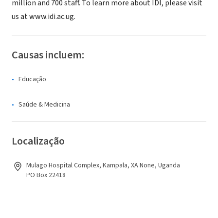
million and 700 staff. To learn more about IDI, please visit
us at www.idi.ac.ug.
Causas incluem:
Educação
Saúde & Medicina
Localização
Mulago Hospital Complex, Kampala, XA None, Uganda
PO Box 22418