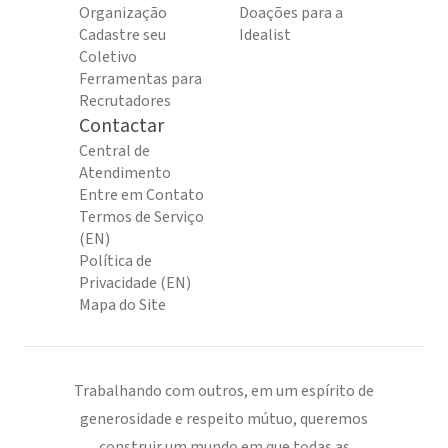
Organização
Doações para a
Cadastre seu
Idealist
Coletivo
Ferramentas para
Recrutadores
Contactar
Central de
Atendimento
Entre em Contato
Termos de Serviço
(EN)
Política de
Privacidade (EN)
Mapa do Site
Trabalhando com outros, em um espírito de
generosidade e respeito mútuo, queremos
construir um mundo em que todas as