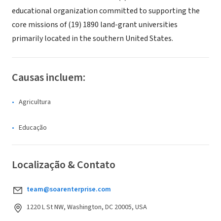
educational organization committed to supporting the
core missions of (19) 1890 land-grant universities
primarily located in the southern United States.
Causas incluem:
Agricultura
Educação
Localização & Contato
team@soarenterprise.com
1220 L St NW, Washington, DC 20005, USA