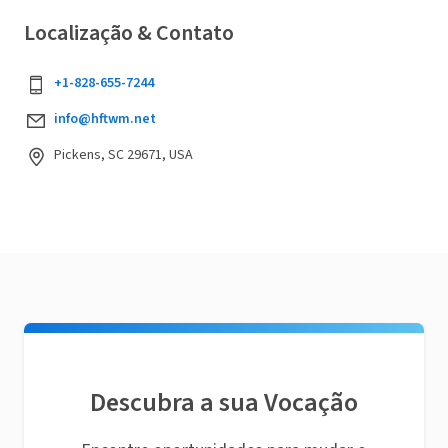
Localização & Contato
+1-828-655-7244
info@hftwm.net
Pickens, SC 29671, USA
Descubra a sua Vocação