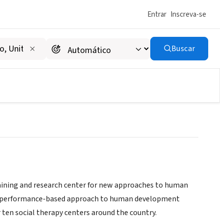
Entrar
Inscreva-se
Buscar
hort Term Psychotherapy
raining and research center for new approaches to human
 a performance-based approach to human development
r ten social therapy centers around the country.