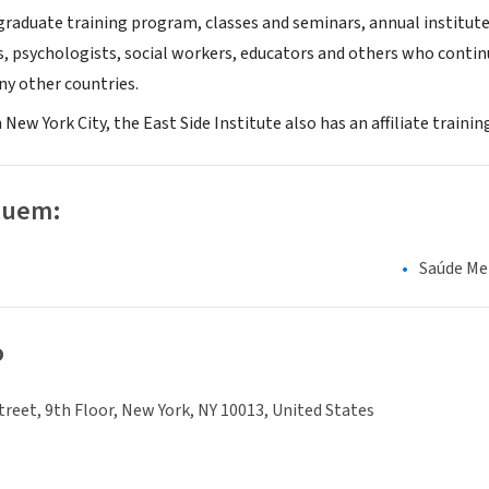
raduate training program, classes and seminars, annual institutes
, psychologists, social workers, educators and others who continue
ny other countries.
New York City, the East Side Institute also has an affiliate trainin
luem:
Saúde Me
o
treet, 9th Floor, New York, NY 10013, United States