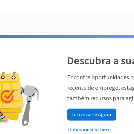
Descubra a su
Encontre oportunidades p
recente de emprego, estág
também recursos para agi
Inscreva-se Agora
Já é um usuário? Entre