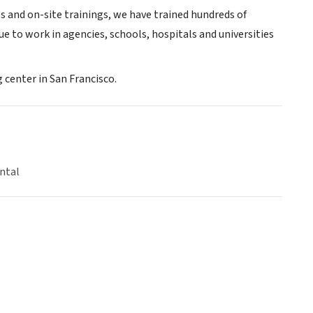
 and on-site trainings, we have trained hundreds of
 to work in agencies, schools, hospitals and universities
g center in San Francisco.
ntal