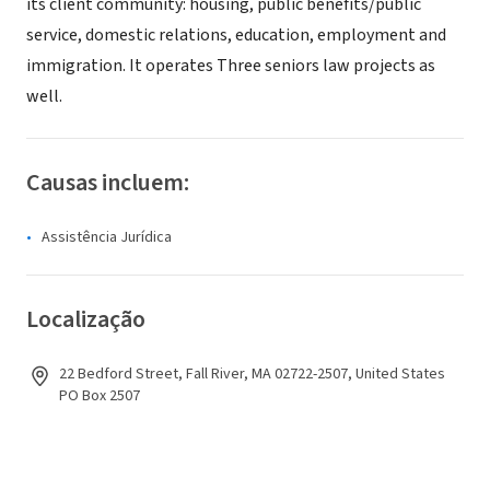
its client community: housing, public benefits/public
service, domestic relations, education, employment and
immigration. It operates Three seniors law projects as
well.
Causas incluem:
Assistência Jurídica
Localização
22 Bedford Street, Fall River, MA 02722-2507, United States
PO Box 2507