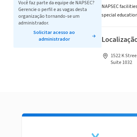
Você faz parte da equipe de NAPSEC?
NAPSEC facilities
Gerencie o perfil e as vagas desta
special education
organização tornando-se um
administrador.
Solicitar acesso ao
Localizaçã
administrador
1522 K Stree
Suite 1032