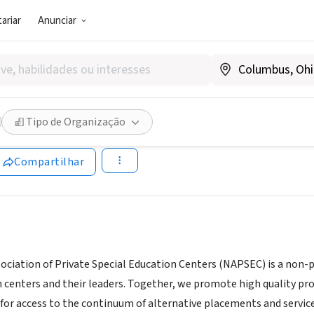
ariar
Anunciar
SOCIAL)
C
Tipo de Organização
www.napsec.org
Compartilhar
ociation of Private Special Education Centers (NAPSEC) is a non-p
 centers and their leaders. Together, we promote high quality prog
for access to the continuum of alternative placements and service