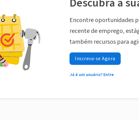
Descubra a su
Encontre oportunidades p
recente de emprego, estág
também recursos para agi
Inscreva-se Agora
Já é um usuário? Entre