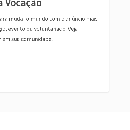
a Vocação
ara mudar o mundo com o anúncio mais
io, evento ou voluntariado. Veja
r em sua comunidade.