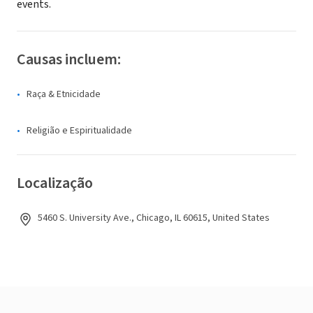
events.
Causas incluem:
Raça & Etnicidade
Religião e Espiritualidade
Localização
5460 S. University Ave., Chicago, IL 60615, United States