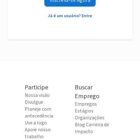
Inscreva-se Agora
Já é um usuário? Entre
Participe
Buscar
Nossa visão
Emprego
Divulgue
Empregos
Planeje com
Estágios
antecedência
Organizações
Use a logo
Blog Carreira de
Apoie nosso
Impacto
trabalho