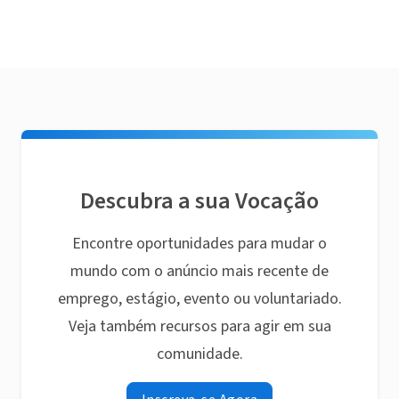
Descubra a sua Vocação
Encontre oportunidades para mudar o
mundo com o anúncio mais recente de
emprego, estágio, evento ou voluntariado.
Veja também recursos para agir em sua
comunidade.