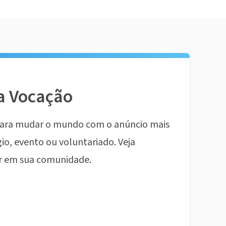
a Vocação
ara mudar o mundo com o anúncio mais
io, evento ou voluntariado. Veja
r em sua comunidade.