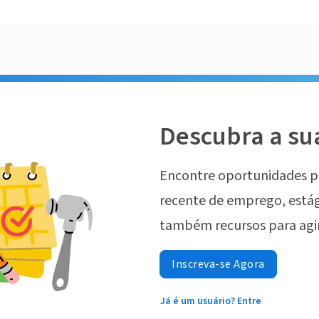
Descubra a su
Encontre oportunidades p
recente de emprego, estág
também recursos para agi
Inscreva-se Agora
Já é um usuário? Entre