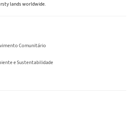
irsty lands worldwide.
vimento Comunitário
iente e Sustentabilidade