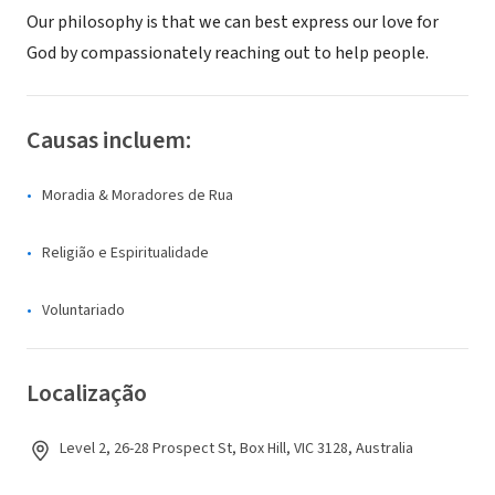
Our philosophy is that we can best express our love for
God by compassionately reaching out to help people.
Causas incluem:
Moradia & Moradores de Rua
Religião e Espiritualidade
Voluntariado
Localização
Level 2, 26-28 Prospect St, Box Hill, VIC 3128, Australia