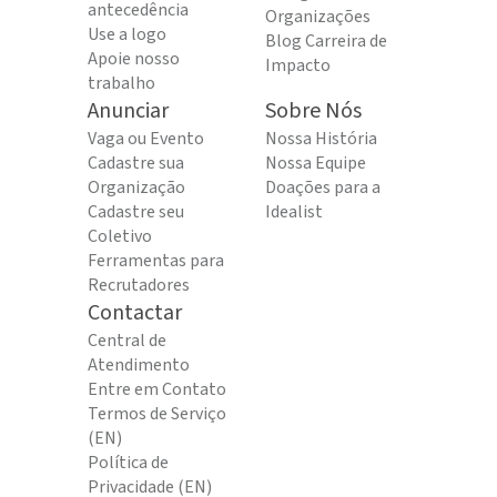
antecedência
Organizações
Use a logo
Blog Carreira de
Apoie nosso
Impacto
trabalho
Anunciar
Sobre Nós
Vaga ou Evento
Nossa História
Cadastre sua
Nossa Equipe
Organização
Doações para a
Cadastre seu
Idealist
Coletivo
Ferramentas para
Recrutadores
Contactar
Central de
Atendimento
Entre em Contato
Termos de Serviço
(EN)
Política de
Privacidade (EN)