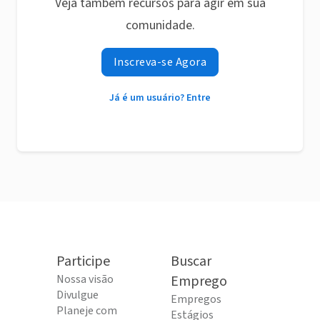
Veja também recursos para agir em sua
comunidade.
Inscreva-se Agora
Já é um usuário? Entre
Participe
Buscar
Nossa visão
Emprego
Divulgue
Empregos
Planeje com
Estágios