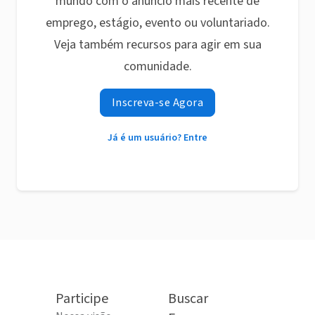
mundo com o anúncio mais recente de
emprego, estágio, evento ou voluntariado.
Veja também recursos para agir em sua
comunidade.
Inscreva-se Agora
Já é um usuário? Entre
Participe
Buscar