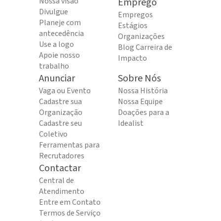
Nossa visão
Emprego
Divulgue
Empregos
Planeje com
Estágios
antecedência
Organizações
Use a logo
Blog Carreira de
Apoie nosso
Impacto
trabalho
Anunciar
Sobre Nós
Vaga ou Evento
Nossa História
Cadastre sua
Nossa Equipe
Organização
Doações para a
Cadastre seu
Idealist
Coletivo
Ferramentas para
Recrutadores
Contactar
Central de
Atendimento
Entre em Contato
Termos de Serviço