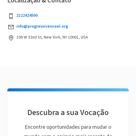
Localização & Contato
2122424500
info@progressiveisrael.org
106 W 32nd St, New York, NY 10001, USA
Descubra a sua Vocação
Encontre oportunidades para mudar o