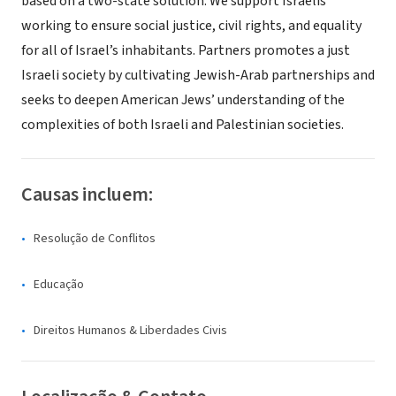
based on a two-state solution. We support Israelis
working to ensure social justice, civil rights, and equality
for all of Israel’s inhabitants. Partners promotes a just
Israeli society by cultivating Jewish-Arab partnerships and
seeks to deepen American Jews’ understanding of the
complexities of both Israeli and Palestinian societies.
Causas incluem:
Resolução de Conflitos
Educação
Direitos Humanos & Liberdades Civis