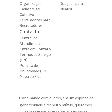
Organização
Doações para a
Cadastre seu
Idealist
Coletivo
Ferramentas para
Recrutadores
Contactar
Central de
Atendimento
Entre em Contato
Termos de Serviço
(EN)
Política de
Privacidade (EN)
Mapa do Site
Trabalhando com outros, em um espírito de
generosidade e respeito mútuo, queremos