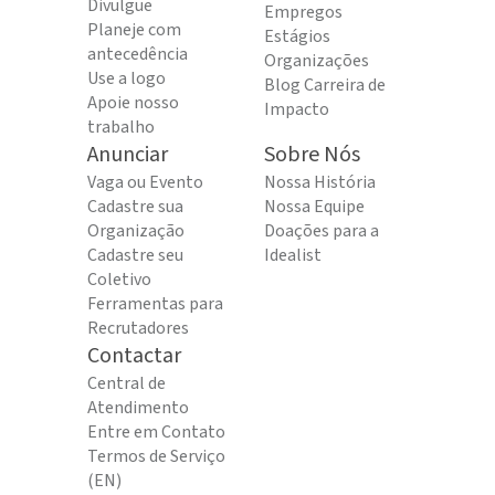
Divulgue
Empregos
Planeje com
Estágios
antecedência
Organizações
Use a logo
Blog Carreira de
Apoie nosso
Impacto
trabalho
Anunciar
Sobre Nós
Vaga ou Evento
Nossa História
Cadastre sua
Nossa Equipe
Organização
Doações para a
Cadastre seu
Idealist
Coletivo
Ferramentas para
Recrutadores
Contactar
Central de
Atendimento
Entre em Contato
Termos de Serviço
(EN)