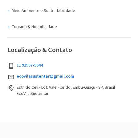
Meio Ambiente e Sustentabilidade
Turismo & Hospitalidade
Localização & Contato
11 91557-5644
ecovilasustentar@gmail.com
Estr. do Celi - Lot. Vale Florido, Embu-Guaçu - SP, Brasil
EcoVila Sustentar