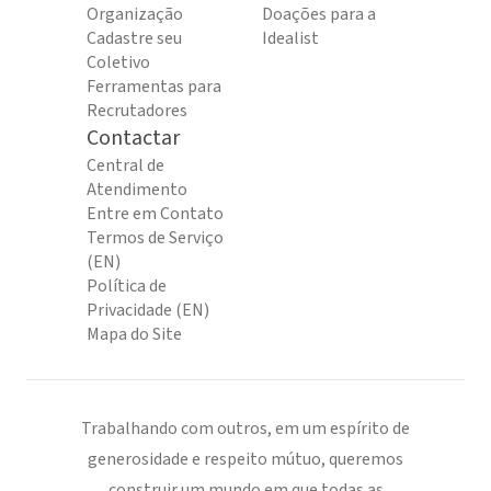
Organização
Doações para a
Cadastre seu
Idealist
Coletivo
Ferramentas para
Recrutadores
Contactar
Central de
Atendimento
Entre em Contato
Termos de Serviço
(EN)
Política de
Privacidade (EN)
Mapa do Site
Trabalhando com outros, em um espírito de
generosidade e respeito mútuo, queremos
construir um mundo em que todas as