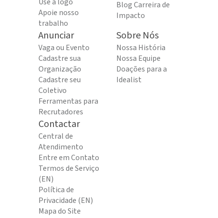
Use a logo
Blog Carreira de
Apoie nosso
Impacto
trabalho
Anunciar
Sobre Nós
Vaga ou Evento
Nossa História
Cadastre sua
Nossa Equipe
Organização
Doações para a
Cadastre seu
Idealist
Coletivo
Ferramentas para
Recrutadores
Contactar
Central de
Atendimento
Entre em Contato
Termos de Serviço
(EN)
Política de
Privacidade (EN)
Mapa do Site