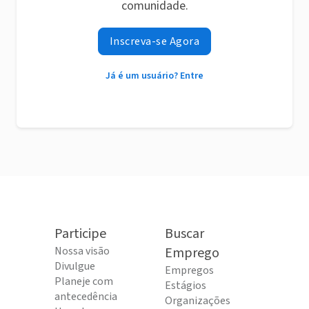
comunidade.
Inscreva-se Agora
Já é um usuário? Entre
Participe
Buscar
Nossa visão
Emprego
Divulgue
Empregos
Planeje com
Estágios
antecedência
Organizações