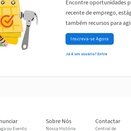
Encontre oportunidades p
recente de emprego, estág
também recursos para agi
Inscreva-se Agora
Já é um usuário? Entre
nunciar
Sobre Nós
Contactar
aga ou Evento
Nossa História
Central de