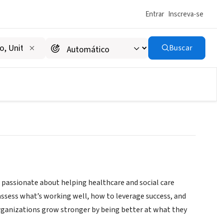
Entrar
Inscreva-se
Buscar
 passionate about helping healthcare and social care
assess what’s working well, how to leverage success, and
organizations grow stronger by being better at what they