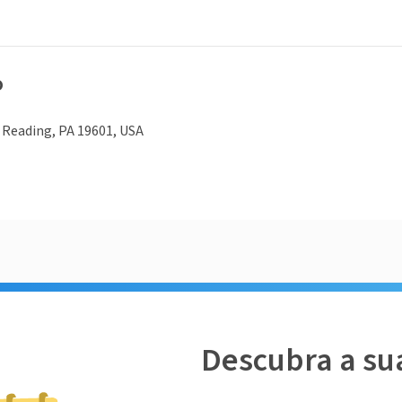
o
 Reading, PA 19601, USA
Descubra a su