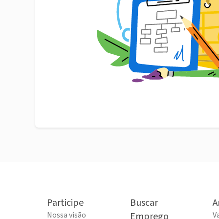
Participe
Buscar
A
Nossa visão
Emprego
V