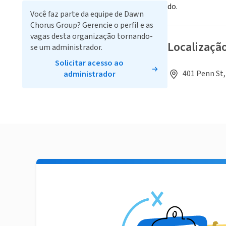
do.
Você faz parte da equipe de Dawn
Chorus Group? Gerencie o perfil e as
vagas desta organização tornando-
Localizaçã
se um administrador.
Solicitar acesso ao
401 Penn St,
administrador