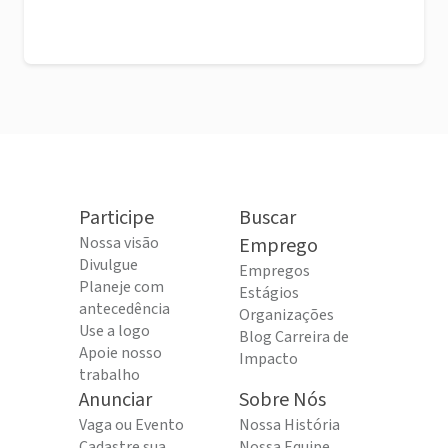
Participe
Buscar
Nossa visão
Emprego
Divulgue
Empregos
Planeje com
Estágios
antecedência
Organizações
Use a logo
Blog Carreira de
Apoie nosso
Impacto
trabalho
Anunciar
Sobre Nós
Vaga ou Evento
Nossa História
Cadastre sua
Nossa Equipe