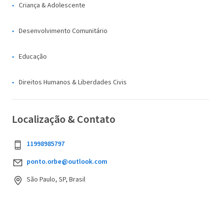
Criança & Adolescente
Desenvolvimento Comunitário
Educação
Direitos Humanos & Liberdades Civis
Localização & Contato
11998985797
ponto.orbe@outlook.com
São Paulo, SP, Brasil