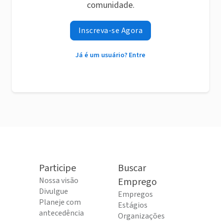
comunidade.
Inscreva-se Agora
Já é um usuário? Entre
Participe
Buscar
Nossa visão
Emprego
Divulgue
Empregos
Planeje com
Estágios
antecedência
Organizações