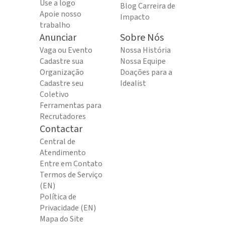
Use a logo
Blog Carreira de
Apoie nosso
Impacto
trabalho
Anunciar
Sobre Nós
Vaga ou Evento
Nossa História
Cadastre sua
Nossa Equipe
Organização
Doações para a
Cadastre seu
Idealist
Coletivo
Ferramentas para
Recrutadores
Contactar
Central de
Atendimento
Entre em Contato
Termos de Serviço
(EN)
Política de
Privacidade (EN)
Mapa do Site