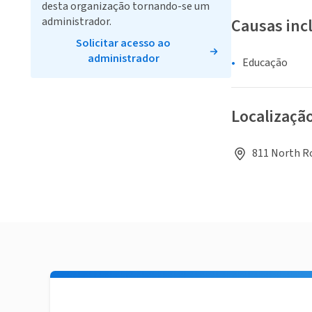
desta organização tornando-se um
administrador.
Causas inc
Solicitar acesso ao
administrador
Educação
Localizaçã
811 North Ro