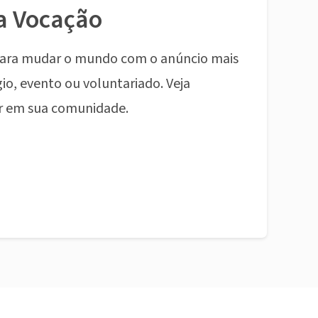
a Vocação
ara mudar o mundo com o anúncio mais
io, evento ou voluntariado. Veja
r em sua comunidade.