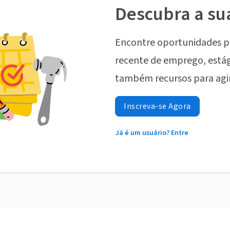
Descubra a su
Encontre oportunidades p
recente de emprego, estág
também recursos para agi
Inscreva-se Agora
Já é um usuário? Entre