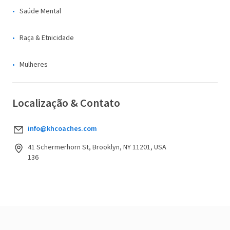
Saúde Mental
Raça & Etnicidade
Mulheres
Localização & Contato
info@khcoaches.com
41 Schermerhorn St, Brooklyn, NY 11201, USA
136