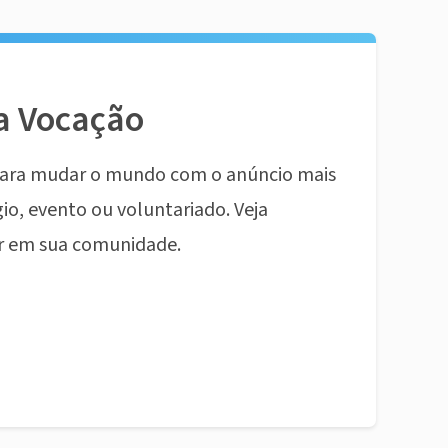
a Vocação
ara mudar o mundo com o anúncio mais
io, evento ou voluntariado. Veja
r em sua comunidade.