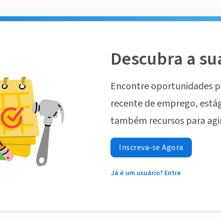
Descubra a su
Encontre oportunidades p
recente de emprego, estág
também recursos para agi
Inscreva-se Agora
Já é um usuário? Entre