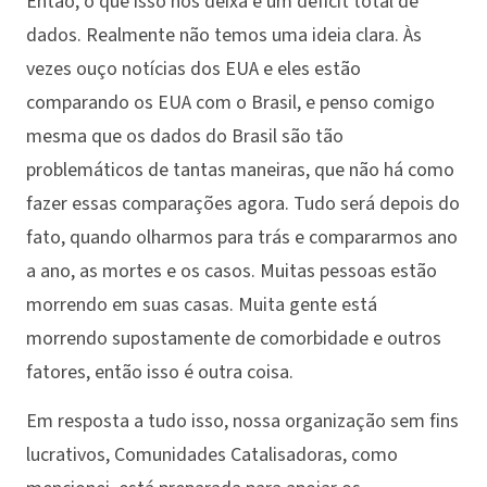
Então, o que isso nos deixa é um déficit total de
dados. Realmente não temos uma ideia clara. Às
vezes ouço notícias dos EUA e eles estão
comparando os EUA com o Brasil, e penso comigo
mesma que os dados do Brasil são tão
problemáticos de tantas maneiras, que não há como
fazer essas comparações agora. Tudo será depois do
fato, quando olharmos para trás e compararmos ano
a ano, as mortes e os casos. Muitas pessoas estão
morrendo em suas casas. Muita gente está
morrendo supostamente de comorbidade e outros
fatores, então isso é outra coisa.
Em resposta a tudo isso, nossa organização sem fins
lucrativos, Comunidades Catalisadoras, como