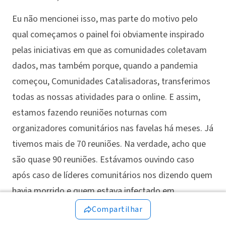
Eu não mencionei isso, mas parte do motivo pelo
qual começamos o painel foi obviamente inspirado
pelas iniciativas em que as comunidades coletavam
dados, mas também porque, quando a pandemia
começou, Comunidades Catalisadoras, transferimos
todas as nossas atividades para o online. E assim,
estamos fazendo reuniões noturnas com
organizadores comunitários nas favelas há meses. Já
tivemos mais de 70 reuniões. Na verdade, acho que
são quase 90 reuniões. Estávamos ouvindo caso
após caso de líderes comunitários nos dizendo quem
havia morrido e quem estava infectado em
comunidades que não estavam em nenhum painel
Compartilhar
público ou mesmo em outros painéis comunitários.