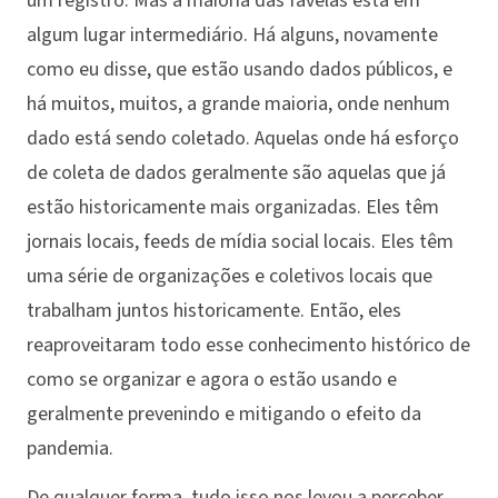
um registro. Mas a maioria das favelas está em
algum lugar intermediário. Há alguns, novamente
como eu disse, que estão usando dados públicos, e
há muitos, muitos, a grande maioria, onde nenhum
dado está sendo coletado. Aquelas onde há esforço
de coleta de dados geralmente são aquelas que já
estão historicamente mais organizadas. Eles têm
jornais locais, feeds de mídia social locais. Eles têm
uma série de organizações e coletivos locais que
trabalham juntos historicamente. Então, eles
reaproveitaram todo esse conhecimento histórico de
como se organizar e agora o estão usando e
geralmente prevenindo e mitigando o efeito da
pandemia.
De qualquer forma, tudo isso nos levou a perceber