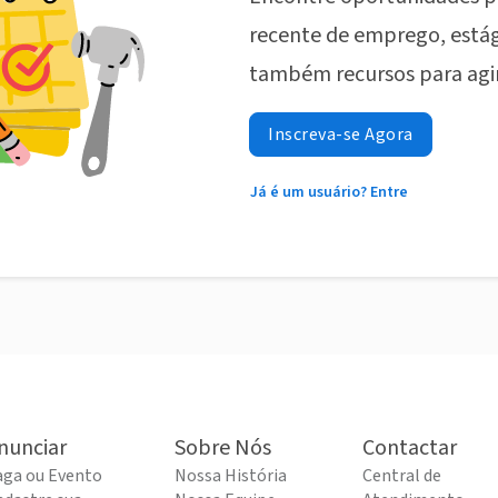
recente de emprego, estág
também recursos para agi
Inscreva-se Agora
Já é um usuário? Entre
nunciar
Sobre Nós
Contactar
aga ou Evento
Nossa História
Central de