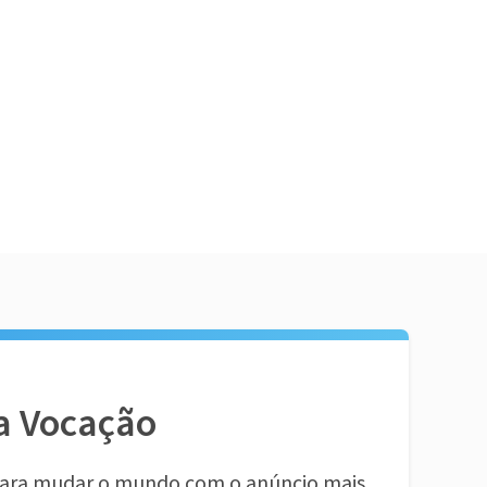
a Vocação
ara mudar o mundo com o anúncio mais