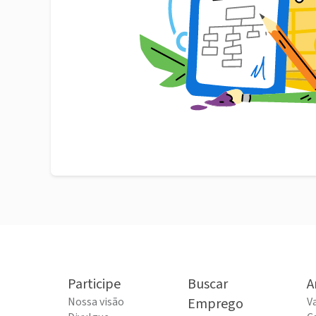
Participe
Buscar
A
Nossa visão
Emprego
V