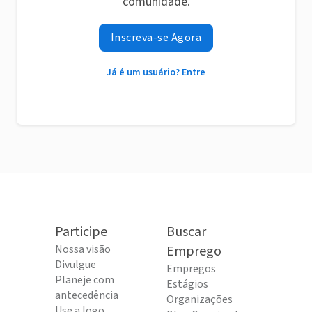
comunidade.
Inscreva-se Agora
Já é um usuário? Entre
Participe
Buscar
Nossa visão
Emprego
Divulgue
Empregos
Planeje com
Estágios
antecedência
Organizações
Use a logo