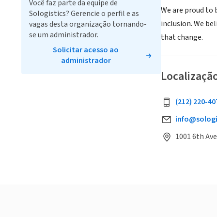
Você faz parte da equipe de
We are proud to 
Sologistics? Gerencie o perfil e as
inclusion. We bel
vagas desta organização tornando-
se um administrador.
that change.
Solicitar acesso ao
administrador
Localizaçã
(212) 220-40
info@sologi
1001 6th Ave