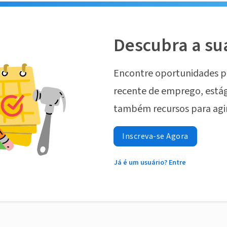
Descubra a su
Encontre oportunidades p
recente de emprego, estág
também recursos para agi
Inscreva-se Agora
Já é um usuário? Entre