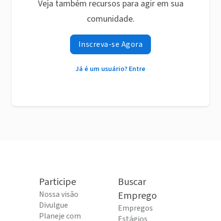
Veja também recursos para agir em sua
comunidade.
Inscreva-se Agora
Já é um usuário? Entre
Participe
Buscar
Nossa visão
Emprego
Divulgue
Empregos
Planeje com
Estágios