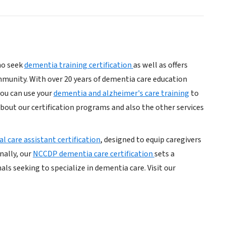
ho seek
dementia training certification
as well as offers
ommunity. With over 20 years of dementia care education
you can use your
dementia and alzheimer's care training
to
 about our certification programs and also the other services
l care assistant certification
, designed to equip caregivers
nally, our
NCCDP dementia care certification
sets a
als seeking to specialize in dementia care. Visit our