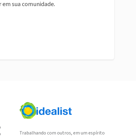
r em sua comunidade.
o
Trabalhando com outros, em um espírito
o