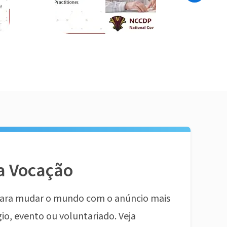
a Vocação
ara mudar o mundo com o anúncio mais
io, evento ou voluntariado. Veja