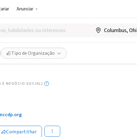
ariar
Anunciar
Tipo de Organização
G E NEGÓCIO SOCIAL)
nccdp.org
Compartilhar