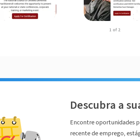
1
of
2
Descubra a su
Encontre oportunidades p
recente de emprego, estág