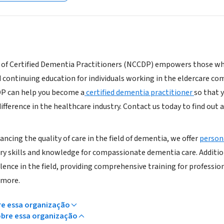
l of Certified Dementia Practitioners (NCCDP) empowers those w
nd continuing education for individuals working in the eldercare c
DP can help you become a
certified dementia practitioner
so that 
ifference in the healthcare industry. Contact us today to find out
ncing the quality of care in the field of dementia, we offer
persona
ry skills and knowledge for compassionate dementia care. Additio
lence in the field, providing comprehensive training for profession
 more.
re essa organização
obre essa organização