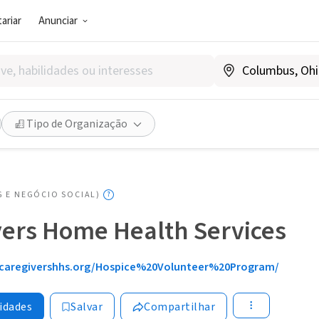
ariar
Anunciar
Tipo de Organização
G E NEGÓCIO SOCIAL)
vers Home Health Services
caregivershhs.org/Hospice%20Volunteer%20Program/
idades
Salvar
Compartilhar