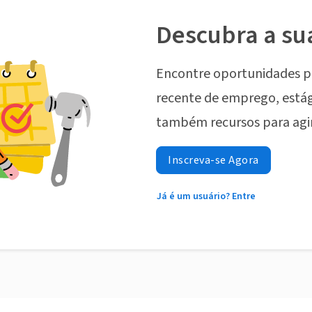
Descubra a su
Encontre oportunidades p
recente de emprego, estág
também recursos para agi
Inscreva-se Agora
Já é um usuário? Entre