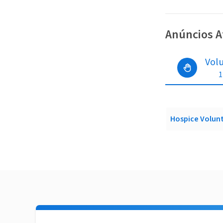
Anúncios A
Vol
1
Hospice Volun