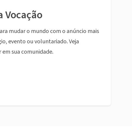
a Vocação
ara mudar o mundo com o anúncio mais
io, evento ou voluntariado. Veja
r em sua comunidade.