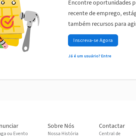
Encontre oportunidades p
recente de emprego, estág
também recursos para agi
Inscreva-se Agora
Já é um usuário? Entre
nunciar
Sobre Nós
Contactar
aga ou Evento
Nossa História
Central de