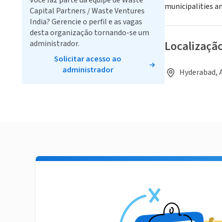
Você faz parte da equipe de Waste
municipalities a
Capital Partners / Waste Ventures
India? Gerencie o perfil e as vagas
desta organização tornando-se um
Localizaçã
administrador.
Solicitar acesso ao
administrador
Hyderabad, 