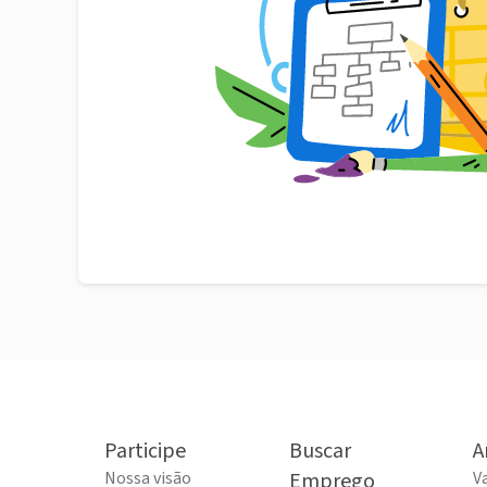
Participe
Buscar
A
Nossa visão
Emprego
V