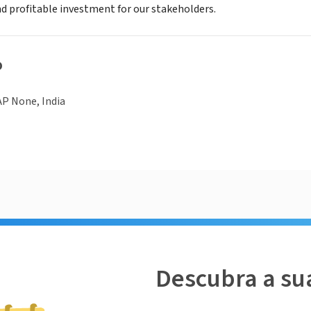
nd profitable investment for our stakeholders.
o
AP None, India
Descubra a su