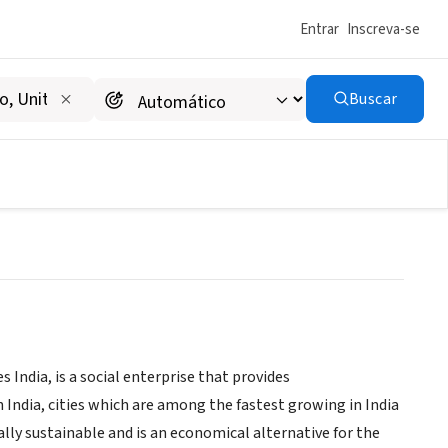
Entrar
Inscreva-se
Buscar
ures India
India, is a social enterprise that provides
n India, cities which are among the fastest growing in India
y sustainable and is an economical alternative for the