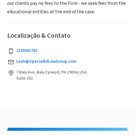
our clients pay no fees to the Firm - we seek fees from the
educational entities at the end of the case.
Localização & Contato
2155501762
Leah@SpecialEdLawGroup.com
7 Bala Ave, Bala Cynwyd, PA 19004, USA
Suite 202