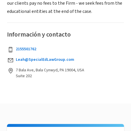
our clients pay no fees to the Firm - we seek fees from the
educational entities at the end of the case.
Información y contacto
2155501762
Leah@SpecialEdLawGroup.com
7 Bala Ave, Bala Cynwyd, PA 19004, USA
Suite 202