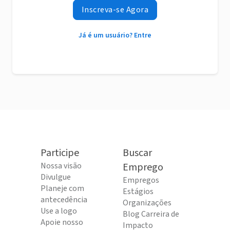
Inscreva-se Agora
Já é um usuário? Entre
Participe
Buscar
Nossa visão
Emprego
Divulgue
Empregos
Planeje com
Estágios
antecedência
Organizações
Use a logo
Blog Carreira de
Apoie nosso
Impacto